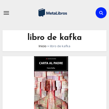
Skip
to
content
libro de kafka
Inicio
»
libro de kafka