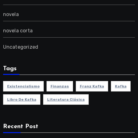
novela
novela corta
Uncategorized
Tags
Existencialismo
Finanzas
Franz Kafka
Kafka
Libro De Kafka
Literatura Clásica
Recent Post