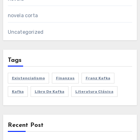
novela corta
Uncategorized
Tags
Existencialismo
Finanzas
Franz Kafka
Kafka
Libro De Kafka
Literatura Clásica
Recent Post