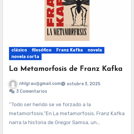
clásico
filosófico
Franz Kafka
novela
novela corta
La Metamorfosis de Franz Kafka
nhlgrau@gmail.com
octubre 3, 2025
3 Comentarios
“Todo ser herido se ve forzado a la
metamorfosis.”En La metamorfosis, Franz Kafka
narra la historia de Gregor Samsa, un…